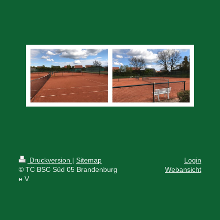
Druckversion
|
Sitemap
Login
© TC BSC Süd 05 Brandenburg
Webansicht
e.V.