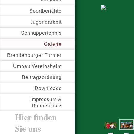
Sportberichte
Jugendarbeit
Schnuppertennis
Galerie
Brandenburger Turnier
Umbau Vereinsheim
Beitragsordnung
Downloads
Impressum &
Datenschutz
Hier finden
Sie uns