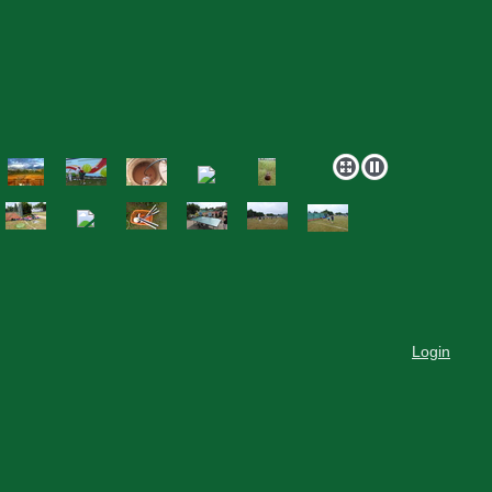
Login