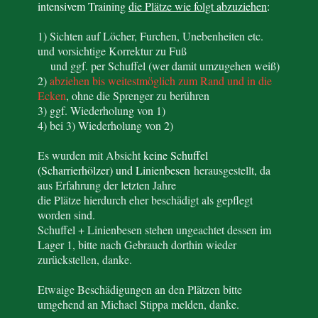
intensivem Training
die Plätze wie folgt abzuziehen
:
1) Sichten auf Löcher, Furchen, Unebenheiten etc.
und vorsichtige Korrektur zu Fuß
und ggf. per Schuffel (wer damit umzugehen weiß)
2)
abziehen bis weitestmöglich zum Rand und in die
Ecken
, ohne die Sprenger zu berühren
3) ggf. Wiederholung von 1)
4) bei 3) Wiederholung von 2)
Es wurden mit Absicht
keine Schuffel
(Scharrierhölzer) und Linienbesen
herausgestellt, da
aus Erfahrung der letzten Jahre
die Plätze hierdurch eher beschädigt als gepflegt
worden sind.
Schuffel + Linienbesen stehen ungeachtet dessen im
Lager 1, bitte nach Gebrauch dorthin wieder
zurückstellen, danke.
Etwaige Beschädigungen an den Plätzen bitte
umgehend an Michael Stippa melden, danke.