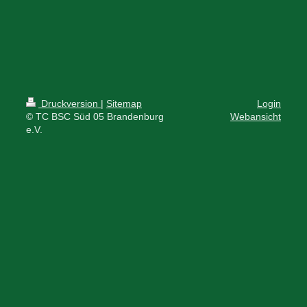
Druckversion
|
Sitemap
Login
© TC BSC Süd 05 Brandenburg
Webansicht
e.V.